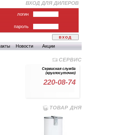
ВХОД ДЛЯ ДИЛЕРОВ
логин
пароль
вход
такты
Новости
Акции
СЕРВИС
Сервисная служба
(круглосуточно)
220-08-74
ТОВАР ДНЯ