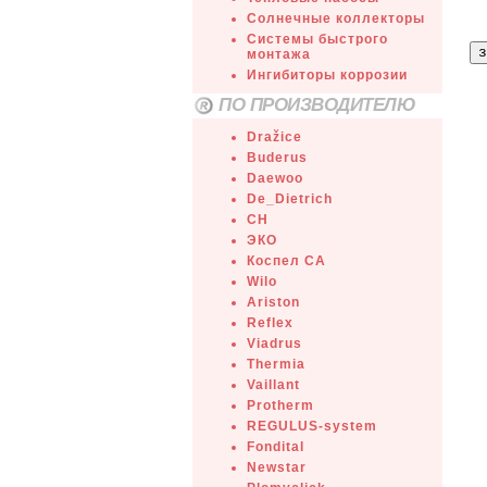
Солнечные коллекторы
Системы быстрого
монтажа
Ингибиторы коррозии
ПО ПРОИЗВОДИТЕЛЮ
Dražice
Buderus
Daewoo
De_Dietrich
СН
ЭКО
Коспел СА
Wilo
Ariston
Reflex
Viadrus
Thermia
Vaillant
Protherm
REGULUS-system
Fondital
Newstar