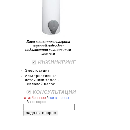
Баки косвенного нагрева
горячей воды для
подключения к напольным
котлам
ИНЖИНИРИНГ
Энергоаудит
Альтернативные
источники тепла -
Тепловой насос
КОНСУЛЬТАЦИИ
избранное
/
все вопросы
Ваш вопрос: