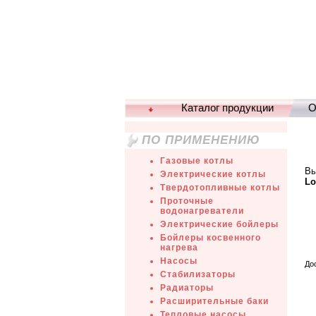
Каталог продукции
О
ПО ПРИМЕНЕНИЮ
Газовые котлы
Вы
Электрические котлы
Lo
Твердотопливные котлы
Проточные
водонагреватели
Электрические бойлеры
Бойлеры косвенного
нагрева
Насосы
До
Стабилизаторы
Радиаторы
Расширительные баки
Тепловые насосы