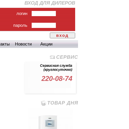
ВХОД ДЛЯ ДИЛЕРОВ
логин
пароль
вход
такты
Новости
Акции
СЕРВИС
Сервисная служба
(круглосуточно)
220-08-74
ТОВАР ДНЯ