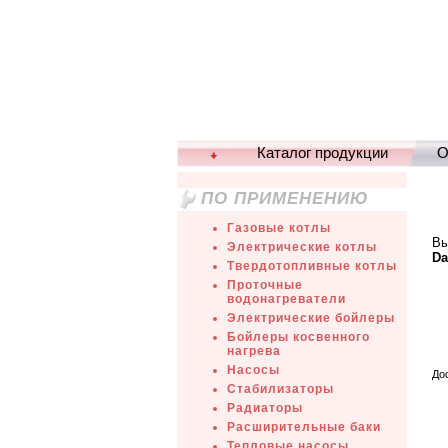
Каталог продукции
О
ПО ПРИМЕНЕНИЮ
Газовые котлы
Вы
Электрические котлы
Da
Твердотопливные котлы
Проточные
водонагреватели
Электрические бойлеры
Бойлеры косвенного
нагрева
Насосы
До
Стабилизаторы
Радиаторы
Расширительные баки
Тепловые насосы