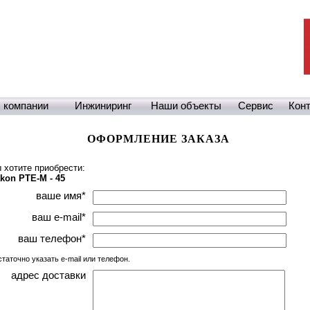
 компании
Инжиниринг
Наши объекты
Сервис
Кон
ОФОРМЛЕНИЕ ЗАКАЗА
 хотите приобрести:
kon PTE-M - 45
ваше имя
*
ваш e-mail
*
ваш телефон
*
статочно указать e-mail или телефон.
адрес доставки