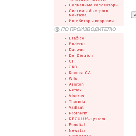
Солнечные коллекторы
Системы быстрого
монтажа
Ингибиторы коррозии
ПО ПРОИЗВОДИТЕЛЮ
Dražice
Buderus
Daewoo
De_Dietrich
СН
ЭКО
Коспел СА
Wilo
Ariston
Reflex
Viadrus
Thermia
Vaillant
Protherm
REGULUS-system
Fondital
Newstar