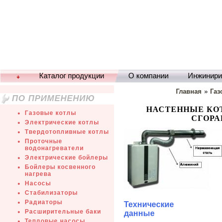
Каталог продукции
О компании
Инжинири
Главная
»
Газ
ПО ПРИМЕНЕНИЮ
НАСТЕННЫЕ КО
Газовые котлы
СГОРА
Электрические котлы
Твердотопливные котлы
Проточные
водонагреватели
Электрические бойлеры
Бойлеры косвенного
нагрева
Насосы
Стабилизаторы
Радиаторы
Технические
Расширительные баки
данные
Тепловые насосы